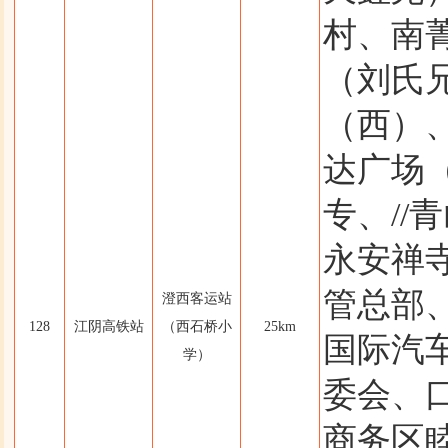
村、南
（刘氏
（西）
达广场
专、//
永安禅
管总部
澄西客运站
128
江阴高铁站
（西石桥小
25km
国际汽
学）
委会、
商务区