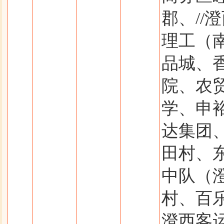
郡、//
理工（
品城、
院、农
学、申
达集团、
田村、
中队（
村、百
澄西客