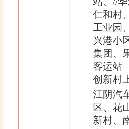
站、//
仁和村、
工业园
兴港小
集团、
客运站
创新村
江阴汽
区、花
新村、