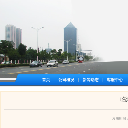
首页
|
公司概况
|
新闻动态
|
客服中心
|
临
发布时间：2