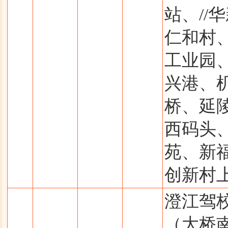
站、//
仁和村、
工业园
兴港、
桥、延陵
西码头
苑、新
创新村
澄江驾
（大桥