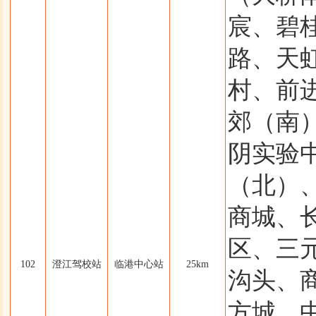
宸、碧
路、天
村、前
郊（南
阴实验
（北）、
商城、
区、三
102
澄江驾校站
临港中心站
25km
沟头、
方城、