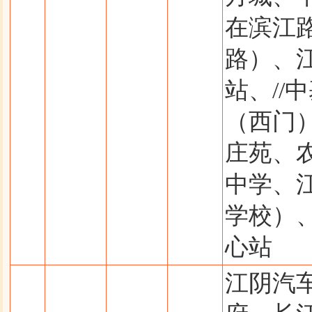
在滨江
路）、
站、//
（西门
庄苑、
中学、
学校）
心站
江阴汽