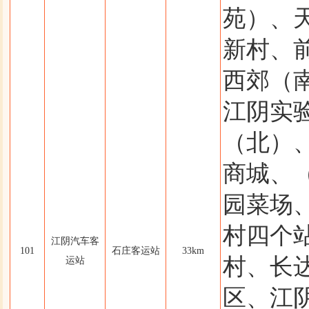
苑）、
新村、
西郊（
江阴实
（北）、
商城、
园菜场、
村四个
江阴汽车客
101
石庄客运站
33km
村、长
运站
区、江