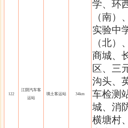
学、环
（南）
实验中
（北）、
商城、
区、三
沟头、英
江阴汽车客
车检测
122
璜土客运站
34km
运站
城、消
横塘村