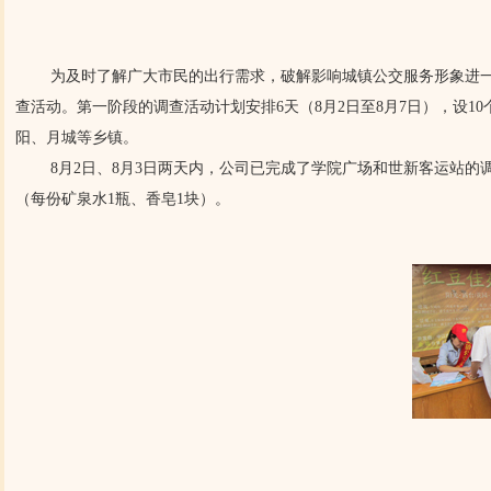
为及时了解广大市民的出行需求，破解影响城镇公交服务形象进一步
查活动。第一阶段的调查活动计划安排6天（8月2日至8月7日），设
阳、月城等乡镇。
8月2日、8月3日两天内，公司已完成了学院广场和世新客运站的调查：
（每份矿泉水1瓶、香皂1块）。